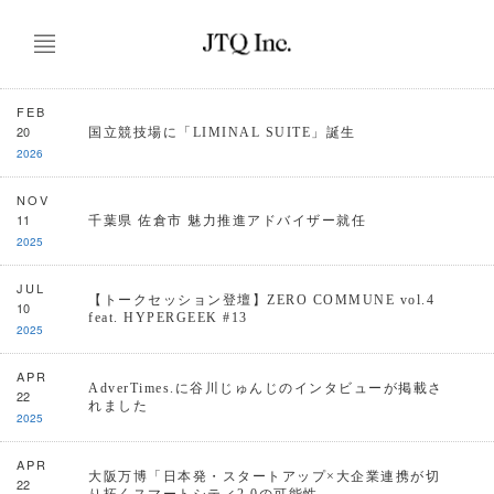
FEB
20
国立競技場に「LIMINAL SUITE」誕生
2026
NOV
11
千葉県 佐倉市 魅力推進アドバイザー就任
2025
JUL
【トークセッション登壇】ZERO COMMUNE vol.4
10
feat. HYPERGEEK #13
2025
APR
AdverTimes.に谷川じゅんじのインタビューが掲載さ
22
れました
2025
APR
大阪万博「日本発・スタートアップ×大企業連携が切
22