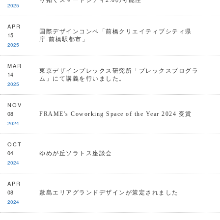
り拓くスマートシティ2.0の可能性
2025
APR
国際デザインコンペ「前橋クリエイティブシティ県
15
庁-前橋駅都市」
2025
MAR
東京デザインプレックス研究所「プレックスプログラ
14
ム」にて講義を行いました。
2025
NOV
08
FRAME's Coworking Space of the Year 2024 受賞
2024
OCT
04
ゆめが丘ソラトス座談会
2024
APR
08
敷島エリアグランドデザインが策定されました
2024