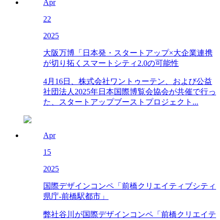
Apr
22
2025
大阪万博「日本発・スタートアップ×大企業連携
が切り拓くスマートシティ2.0の可能性
4月16日、株式会社ワントゥーテン、および公益
社団法人2025年日本国際博覧会協会が共催で行っ
た、スタートアップブーストプロジェクト...
Apr
15
2025
国際デザインコンペ「前橋クリエイティブシティ
県庁-前橋駅都市」
弊社谷川が国際デザインコンペ「前橋クリエイテ