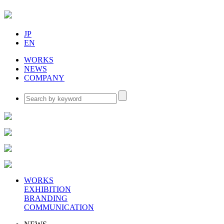
JP
EN
WORKS
NEWS
COMPANY
WORKS
EXHIBITION
BRANDING
COMMUNICATION