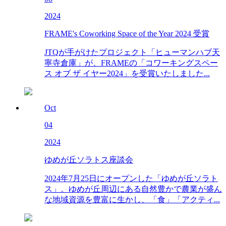
2024
FRAME's Coworking Space of the Year 2024 受賞
JTQが手がけたプロジェクト「ヒューマンハブ天
寧寺倉庫」が、FRAMEの「コワーキングスペー
ス オブ ザ イヤー2024」を受賞いたしました...
Oct
04
2024
ゆめが丘ソラトス座談会
2024年7月25日にオープンした「ゆめが丘ソラト
ス」。ゆめが丘周辺にある自然豊かで農業が盛ん
な地域資源を豊富に生かし、「食」「アクティ...