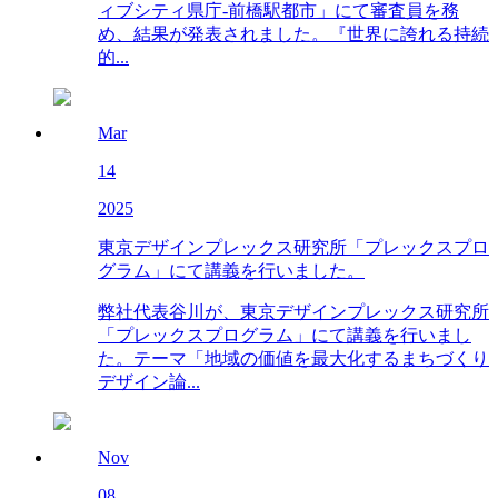
ィブシティ県庁-前橋駅都市」にて審査員を務
め、結果が発表されました。『世界に誇れる持続
的...
Mar
14
2025
東京デザインプレックス研究所「プレックスプロ
グラム」にて講義を行いました。
弊社代表谷川が、東京デザインプレックス研究所
「プレックスプログラム」にて講義を行いまし
た。テーマ「地域の価値を最大化するまちづくり
デザイン論...
Nov
08