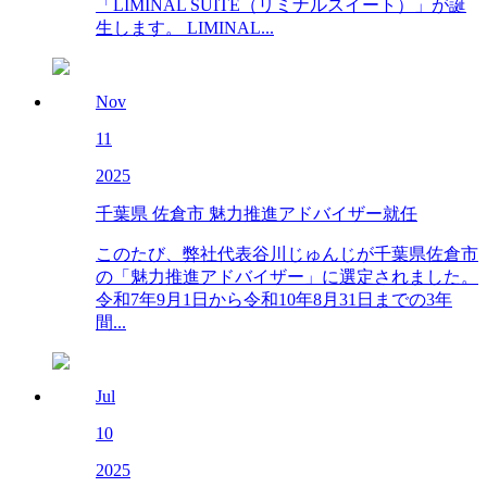
「LIMINAL SUITE（リミナルスイート）」が誕
生します。 LIMINAL...
Nov
11
2025
千葉県 佐倉市 魅力推進アドバイザー就任
このたび、弊社代表谷川じゅんじが千葉県佐倉市
の「魅力推進アドバイザー」に選定されました。
令和7年9月1日から令和10年8月31日までの3年
間...
Jul
10
2025