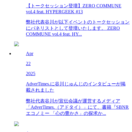
【トークセッション登壇】ZERO COMMUNE
vol.4 feat. HYPERGEEK #13
弊社代表谷川が以下イベントのトークセッション
にパネリストとして登壇いたします。 ZERO
COMMUNE vol.4 feat. HY...
Apr
22
2025
AdverTimes.に谷川じゅんじのインタビューが掲
載されました
弊社代表谷川が宣伝会議が運営するメディア
「AdverTimes.（アドタイ）」にて、書籍『SBNR
エコノミー 「心の豊かさ」の探求か...