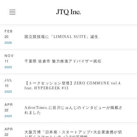
FEB
20
国立競技場に「LIMINAL SUITE」誕生
2026
NOV
11
千葉県 佐倉市 魅力推進アドバイザー就任
2025
JUL
【トークセッション登壇】ZERO COMMUNE vol.4
10
feat. HYPERGEEK #13
2025
APR
AdverTimes.に谷川じゅんじのインタビューが掲載さ
22
れました
2025
APR
大阪万博「日本発・スタートアップ×大企業連携が切
22