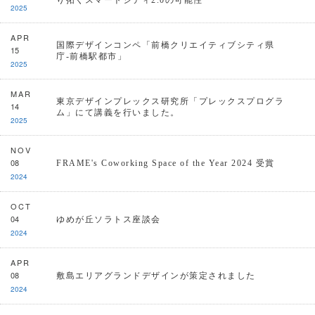
り拓くスマートシティ2.0の可能性
2025
APR
国際デザインコンペ「前橋クリエイティブシティ県
15
庁-前橋駅都市」
2025
MAR
東京デザインプレックス研究所「プレックスプログラ
14
ム」にて講義を行いました。
2025
NOV
08
FRAME's Coworking Space of the Year 2024 受賞
2024
OCT
04
ゆめが丘ソラトス座談会
2024
APR
08
敷島エリアグランドデザインが策定されました
2024