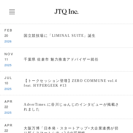
FEB
20
国立競技場に「LIMINAL SUITE」誕生
2026
NOV
11
千葉県 佐倉市 魅力推進アドバイザー就任
2025
JUL
【トークセッション登壇】ZERO COMMUNE vol.4
10
feat. HYPERGEEK #13
2025
APR
AdverTimes.に谷川じゅんじのインタビューが掲載さ
22
れました
2025
APR
大阪万博「日本発・スタートアップ×大企業連携が切
22