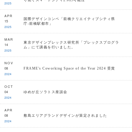
り拓くスマートシティ2.0の可能性
2025
APR
国際デザインコンペ「前橋クリエイティブシティ県
15
庁-前橋駅都市」
2025
MAR
東京デザインプレックス研究所「プレックスプログラ
14
ム」にて講義を行いました。
2025
NOV
08
FRAME's Coworking Space of the Year 2024 受賞
2024
OCT
04
ゆめが丘ソラトス座談会
2024
APR
08
敷島エリアグランドデザインが策定されました
2024