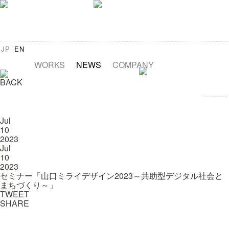
JP
EN
WORKS
NEWS
COMPANY
BACK
Jul
10
2023
Jul
10
2023
セミナー「山口ミライデザイン2023～共助型デジタル社会と
まちづくり～」
TWEET
SHARE