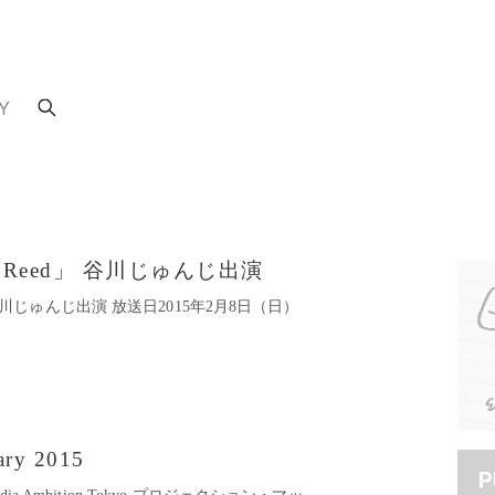
Y
ng Reed」 谷川じゅんじ出演
ed」 谷川じゅんじ出演 放送日2015年2月8日（日）
uary 2015