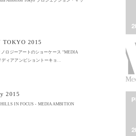
5 Media Ambition Tokyo プロジェクション・マッ
 TOKYO 2015
ロジーアートのショーケース “MEDIA
15＜メディアアンビショントーキョ...
ry 2015
15 HILLS IN FOCUS - MEDIA AMBITION