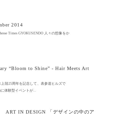
ember 2014
9 Richesse Times GYOKUSENDO 人々の想像をか
ry “Bloom to Shine” - Hair Meets Art
本上陸25周年を記念して、表参道ヒルズで
日)に体験型イベントが...
企画展 ART IN DESIGN 「デザインの中のア