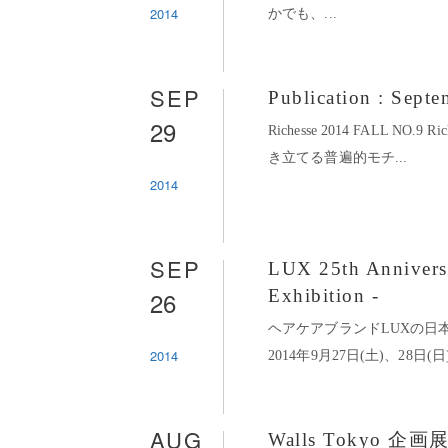
2014
かでも、...
SEP
Publication : Sept
29
Richesse 2014 FALL NO.
き立てる普遍的モチ...
2014
SEP
LUX 25th Anniversa
26
Exhibition -
ヘアケアブランドLUXの日
2014
2014年9月27日(土)、28日(
AUG
Walls Tokyo 