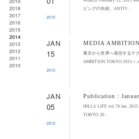
01
2019
WIRED February 12, 201
2018
ピングの先鋭、ANTIV...
2017
2015
2016
2015
2014
JAN
MEDIA AMBITION
2013
2012
15
東京から世界へ発信するテクノ
2011
AMBITION TOKYO 20
2010
2015
JAN
Publication : Janua
05
HILLS LIFE vol.70 Jan. 20
TOKYO 20...
2015