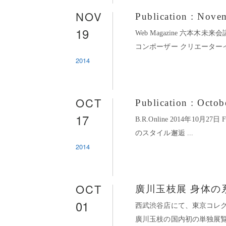
NOV
Publication : Nove
19
Web Magazine 六本木未来
コンポーザー クリエーターイン
2014
OCT
Publication : Octo
17
B.R.Online 2014年10月27日 
のスタイル邂逅 ...
2014
OCT
廣川玉枝展 身体の系譜 -
01
西武渋谷店にて、東京コレ
廣川玉枝の国内初の単独展