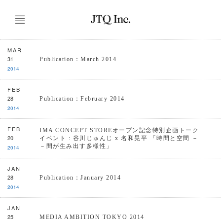
MAR
31
Publication：March 2014
2014
FEB
28
Publication：February 2014
2014
FEB
IMA CONCEPT STOREオープン記念特別企画トーク
20
イベント : 谷川じゅんじ x 名和晃平 「時間と空間 －
－間が生み出す多様性」
2014
JAN
28
Publication：January 2014
2014
JAN
25
MEDIA AMBITION TOKYO 2014