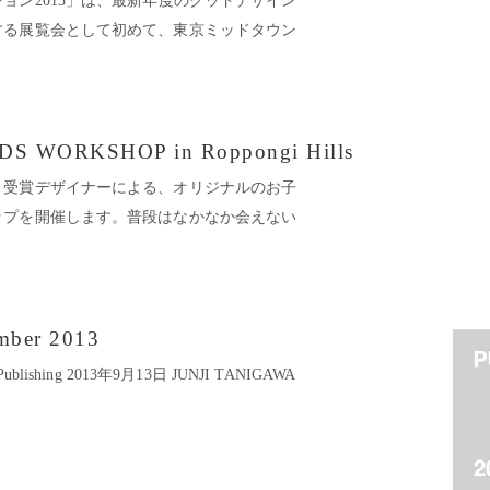
ョン2013」は、最新年度のグッドデザイン
する展覧会として初めて、東京ミッドタウン
S WORKSHOP in Roppongi Hills
と受賞デザイナーによる、オリジナルのお子
ップを開催します。普段はなかなか会えない
mber 2013
k Publishing 2013年9月13日 JUNJI TANIGAWA