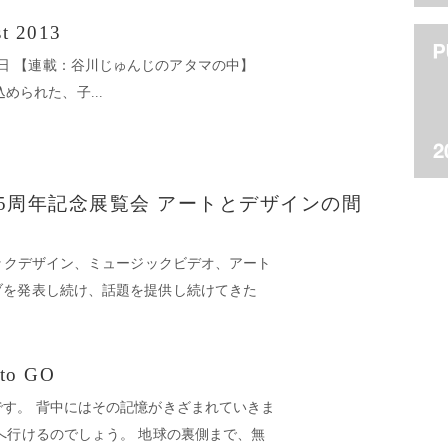
t 2013
08月26日 【連載：谷川じゅんじのアタマの中】
に込められた、子...
5周年記念展覧会 アートとデザインの間
ィックデザイン、ミュージックビデオ、アート
ブを発表し続け、話題を提供し続けてきた
o GO
す。 背中にはその記憶がきざまれていきま
へ行けるのでしょう。 地球の裏側まで、無