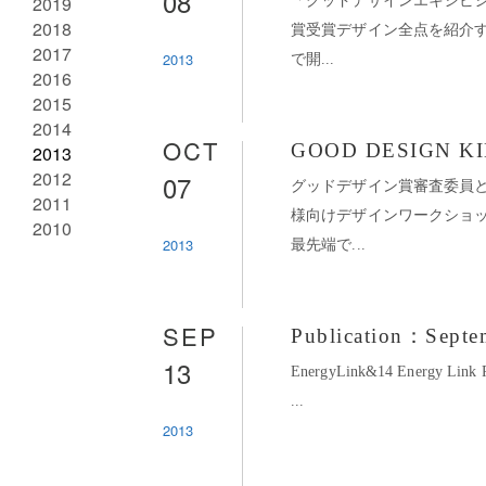
08
2019
「グッドデザインエキシビシ
2018
賞受賞デザイン全点を紹介
2017
2013
で開...
2016
2015
2014
OCT
GOOD DESIGN KID
2013
2012
07
グッドデザイン賞審査委員
2011
様向けデザインワークショ
2010
2013
最先端で...
SEP
Publication：Septe
13
EnergyLink&14 Energy Lin
...
2013