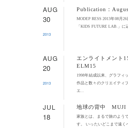
AUG
Publication：Augus
30
MODEP RESS 2013年
「KIDS FUTURE LAB.」
2013
AUG
エンライトメント1
20
ELM15
1998年結成以来、グラフ
2013
作品と数々のクリエイティ
エ...
JUL
地球の背中 MUJI t
18
家族とは、まるで旅のようで
す。 いったいどこまで遠く