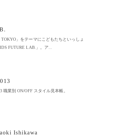
B.
E TOKYO」をテーマにこどもたちといっしょ
FUTURE LAB.」。ア...
2013
r 2013 職業別 ON/OFF スタイル見本帳。
oki Ishikawa