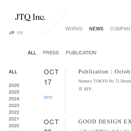
WORKS
NEWS
COMPAN
JP
EN
ALL
PRESS
PUBLICATION
OCT
ALL
Publication：Octob
17
Numero TOKYO No.72 Dec
2026
方 AFP...
2025
2013
2024
2023
2022
2021
OCT
GOOD DESIGN EX
2020