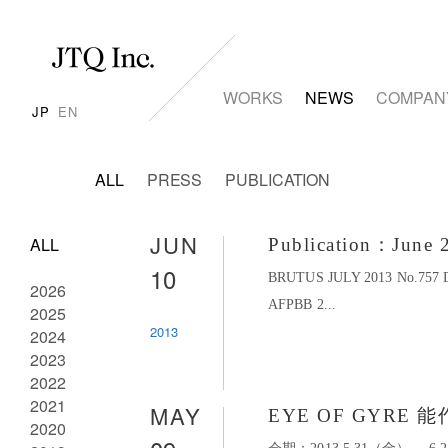
WORKS
NEWS
COMPAN
JP
EN
ALL
PRESS
PUBLICATION
JUN
ALL
Publication：June 
10
BRUTUS JULY 2013 No.75
2026
AFPBB 2...
2025
2013
2024
2023
2022
2021
MAY
EYE OF GYRE 能
2020