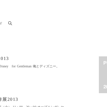
Y
2013
7 Disney for Gentleman 俺とディズニー。
作展2013