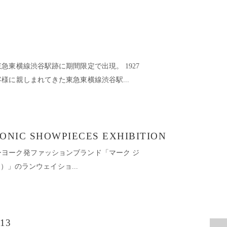
急東横線渋谷駅跡に期間限定で出現。 1927
様に親しまれてきた東急東横線渋谷駅...
ONIC SHOWPIECES EXHIBITION
BS ニューヨーク発ファッションブランド「マーク ジ
S）」のランウェイショ...
013