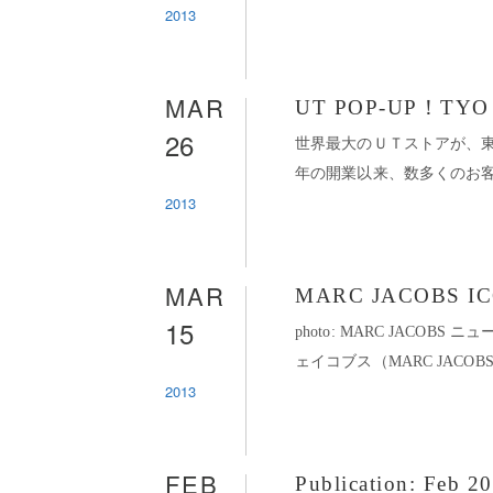
2013
MAR
UT POP-UP！TYO
26
世界最大のＵＴストアが、東
年の開業以来、数多くのお客
2013
MAR
MARC JACOBS IC
15
photo: MARC JACO
ェイコブス（MARC JACOB
2013
FEB
Publication: Feb 2