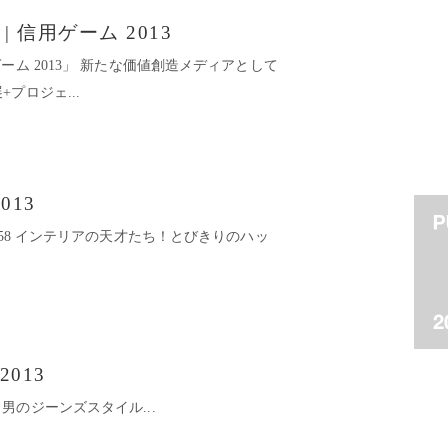
ey | 信用ゲーム 2013
 | 信用ゲーム 2013」 新たな価値創造メディアとして
プロジェ...
2013
10 No.158 インテリアの天才たち！とびきりのハッ
 2013
3 働く男のジーンズスタイル...