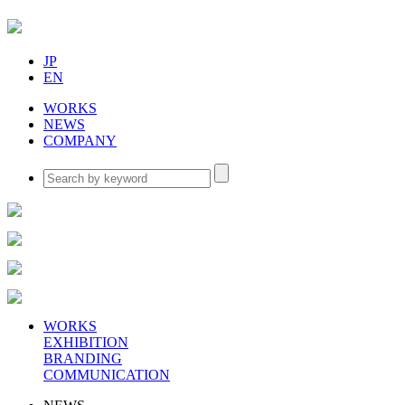
JP
EN
WORKS
NEWS
COMPANY
WORKS
EXHIBITION
BRANDING
COMMUNICATION