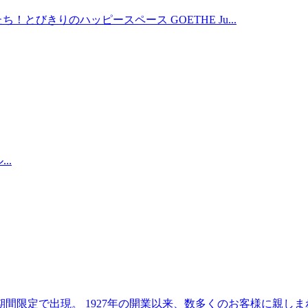
の天才たち！とびきりのハッピースペース GOETHE Ju...
..
限定で出現。 1927年の開業以来、数多くのお客様に親しまれ