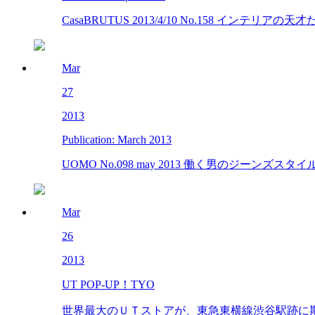
CasaBRUTUS 2013/4/10 No.158 インテリア
Mar
27
2013
Publication: March 2013
UOMO No.098 may 2013 働く男のジーンズスタイル.
Mar
26
2013
UT POP-UP！TYO
世界最大のＵＴストアが、東急東横線渋谷駅跡に期間