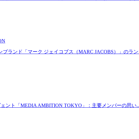
ON
ッションブランド「マーク ジェイコブス（MARC JACOBS）」のラン
イヴェント「MEDIA AMBITION TOKYO」：主要メンバーの思い..