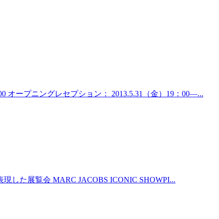
：00 オープニングレセプション： 2013.5.31（金）19：00―...
現した展覧会 MARC JACOBS ICONIC SHOWPI...