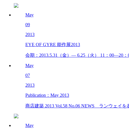
May
09
2013
EYE OF GYRE 能作展2013
会期：2013.5.31（金）― 6.25（火） 11：00―20
May
07
2013
Publication：May 2013
商店建築 2013 Vol.58 No.06 NEWS ランウェイを表
May