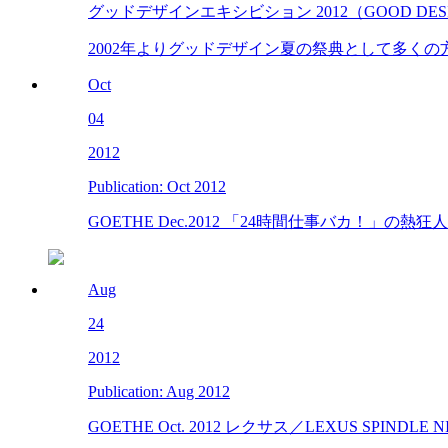
グッドデザインエキシビション 2012（GOOD DESIGN 
2002年よりグッドデザイン夏の祭典として多く
Oct
04
2012
Publication: Oct 2012
GOETHE Dec.2012 「24時間仕事バカ！」の熱狂人生 vol.40 
Aug
24
2012
Publication: Aug 2012
GOETHE Oct. 2012 レクサス／LEXUS SPINDLE NIG