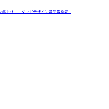
年より、「グッドデザイン賞受賞発表...