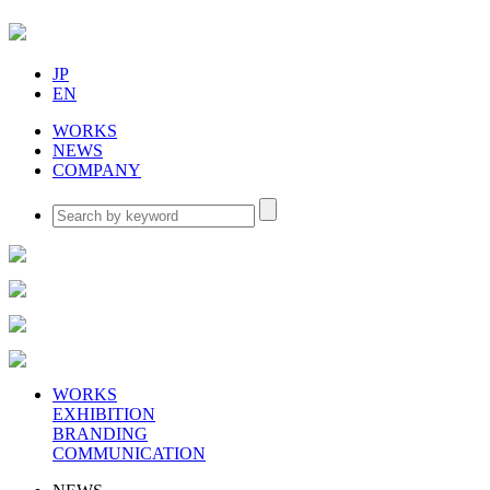
JP
EN
WORKS
NEWS
COMPANY
WORKS
EXHIBITION
BRANDING
COMMUNICATION