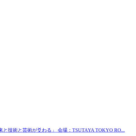
と未来と技術と芸術が爻わる」 会場：TSUTAYA TOKYO RO...