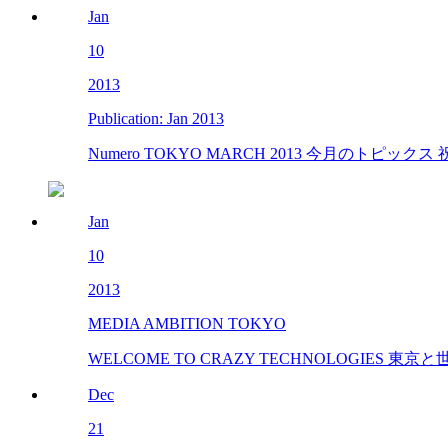
Jan
10
2013
Publication: Jan 2013
Numero TOKYO MARCH 2013 今月のトピッ
Jan
10
2013
MEDIA AMBITION TOKYO
WELCOME TO CRAZY TECHNOLOGIES
Dec
21