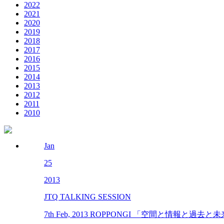
2022
2021
2020
2019
2018
2017
2016
2015
2014
2013
2012
2011
2010
Jan
25
2013
JTQ TALKING SESSION
7th Feb, 2013 ROPPONGI 「空間と情報と過去