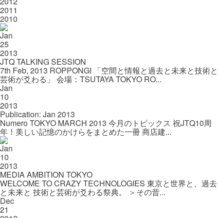
2012
2011
2010
Jan
25
2013
JTQ TALKING SESSION
7th Feb, 2013 ROPPONGI 「空間と情報と過去と未来と技術と
芸術が爻わる」 会場：TSUTAYA TOKYO RO...
Jan
10
2013
Publication: Jan 2013
Numero TOKYO MARCH 2013 今月のトピックス 祝JTQ10周
年！美しい記憶のかけらをまとめた一冊 商店建...
Jan
10
2013
MEDIA AMBITION TOKYO
WELCOME TO CRAZY TECHNOLOGIES 東京と世界と、過去
と未来と 技術と芸術が爻わる祭典。 ＞その昔...
Dec
21