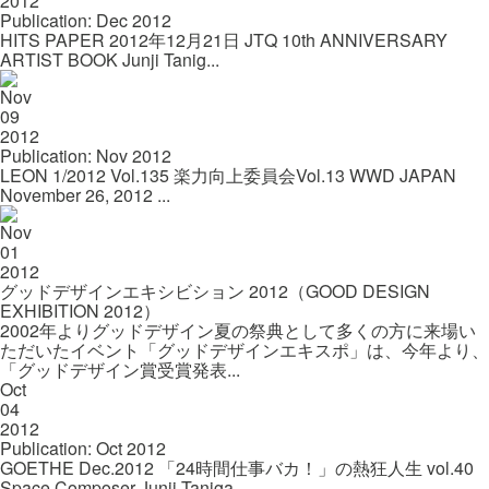
2012
Publication: Dec 2012
HITS PAPER 2012年12月21日 JTQ 10th ANNIVERSARY
ARTIST BOOK Junji Tanig...
Nov
09
2012
Publication: Nov 2012
LEON 1/2012 Vol.135 楽力向上委員会Vol.13 WWD JAPAN
November 26, 2012 ...
Nov
01
2012
グッドデザインエキシビション 2012（GOOD DESIGN
EXHIBITION 2012）
2002年よりグッドデザイン夏の祭典として多くの方に来場い
ただいたイベント「グッドデザインエキスポ」は、今年より、
「グッドデザイン賞受賞発表...
Oct
04
2012
Publication: Oct 2012
GOETHE Dec.2012 「24時間仕事バカ！」の熱狂人生 vol.40
Space Composer Junji Taniga...