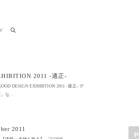
Y
HIBITION 2011 -適正-
 DESIGN EXHIBITION 2011 -適正- デ
な...
mber 2011