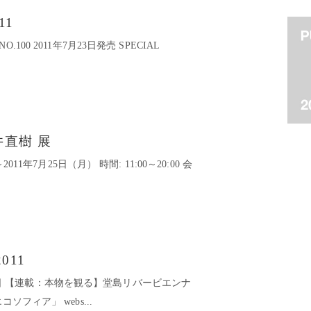
011
1 NO.100 2011年7月23日発売 SPECIAL
井直樹 展
011年7月25日（月） 時間: 11:00～20:00 会
2011
6月30日 【連載：本物を観る】堂島リバービエンナ
ソフィア」 webs...