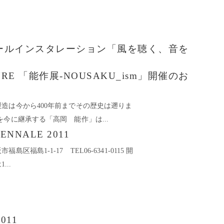
ビールインスタレーション「風を聴く、音を
GYRE 「能作展-NOUSAKU_ism」開催のお
造は今から400年前までその歴史は遡りま
今に継承する「高岡 能作」は...
IENNALE 2011
福島1-1-17 TEL06-6341-0115 開
...
2011