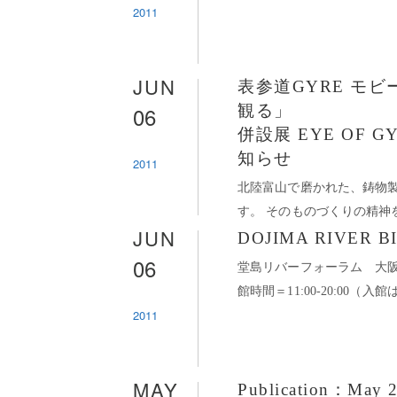
2011
JUN
表参道GYRE モ
06
観る」
併設展 EYE OF 
知らせ
2011
北陸富山で磨かれた、鋳物製
す。 そのものづくりの精神を
JUN
DOJIMA RIVER B
06
堂島リバーフォーラム 大阪市福島区
館時間＝11:00-20:00（入館は1
2011
MAY
Publication：May 