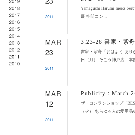
23
2019
2018
Yamaguchi Harumi mee
2017
2011
展 空間コン...
2016
2015
2014
MAR
3.23-28 書家
2013
2012
23
書家・紫舟「おはよう ありが
2011
日（月） そごう神戸店 本館
2010
2011
MAR
Publicity：March 2
12
ザ・コンランショップ「BEST 
（火） あらゆる人の愛用品や
2011