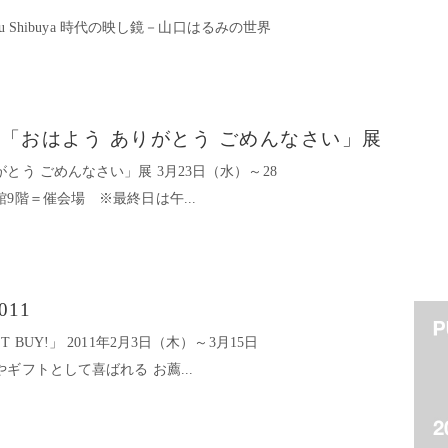
ts Seibu Shibuya 時代の映し鏡－山口はるみの世界
・紫舟「おはよう ありがとう ごめんなさい」展
とう ごめんなさい」展 3月23日（水）～28
9階＝催会場 ※最終日は午...
011
BUY!」 2011年2月3日（木）～3月15日
ギフトとして喜ばれる お薦...