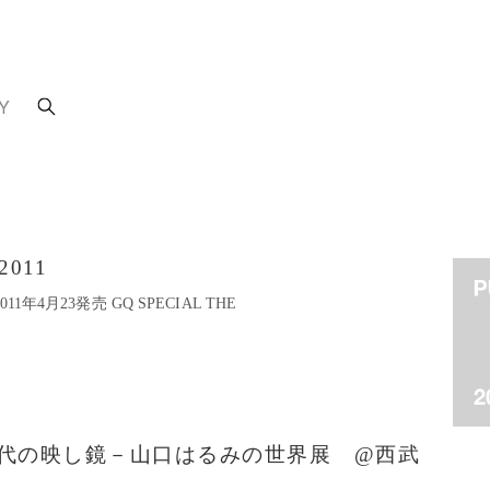
Y
 2011
7 2011年4月23発売 GQ SPECIAL THE
で 時代の映し鏡－山口はるみの世界展 @西武