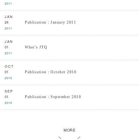
2011
JAN
24
Publication：January 2011
2011
JAN
01
What’s JTQ
2011
OCT
01
Publication：October 2010
2010
SEP
01
Publication：September 2010
2010
MORE