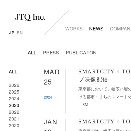
WORKS
NEWS
COMPAN
JP
EN
ALL
PRESS
PUBLICATION
MAR
ALL
SMARTCITY × T
25
ブ映像配信
2026
東京都において、幅広い層
2025
2024
ける都市・まちのスマート
2024
2023
「SM...
2022
2021
JAN
SMARTCITY × TO
2020