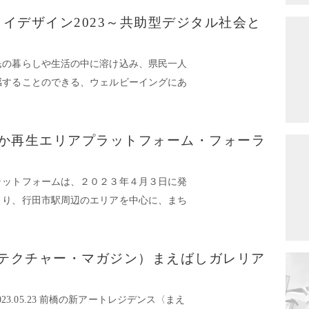
イデザイン2023～共助型デジタル社会と
民の暮らしや生活の中に溶け込み、県民一人
感することのできる、ウェルビーイングにあ
なか再生エリアプラットフォーム・フォーラ
ラットフォームは、２０２３年４月３日に発
より、行田市駅周辺のエリアを中心に、まち
AG（テクチャー・マガジン）まえばしガレリア
E2023.05.23 前橋の新アートレジデンス〈まえ