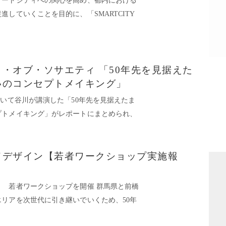
マートシティへの関心を高め、都内における
していくことを目的に、「SMARTCITY
・オブ・ソサエティ 「50年先を見据えた
いのコンセプトメイキング」
おいて谷川が講演した「50年先を見据えたま
プトメイキング」がレポートにまとめられ、
ドデザイン【若者ワークショップ実施報
 若者ワークショップを開催 群馬県と前橋
リアを次世代に引き継いでいくため、50年