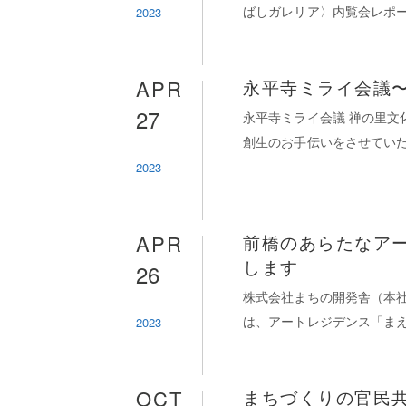
2023
ばしガレリア〉内覧会レポー
APR
永平寺ミライ会議
27
永平寺ミライ会議 禅の里文
創生のお手伝いをさせていた
2023
APR
前橋のあらたなア
26
します
株式会社まちの開発舎（本
2023
は、アートレジデンス「まえばし
OCT
まちづくりの官民