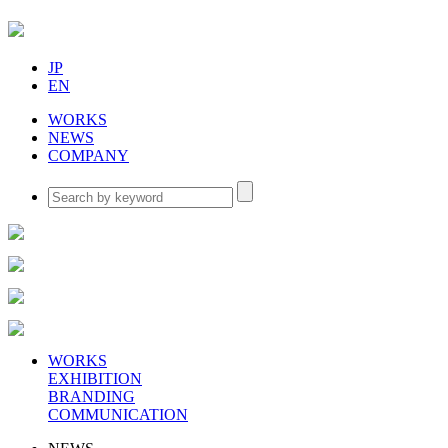
JP
EN
WORKS
NEWS
COMPANY
WORKS
EXHIBITION
BRANDING
COMMUNICATION