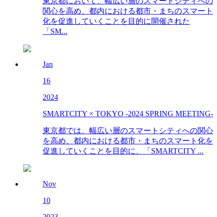
東京都において、幅広い層のスマートシティへの
関心を高め、都内における都市・まちのスマート
化を促進していくことを目的に開催された
「SM...
Jan
16
2024
SMARTCITY × TOKYO -2024 SPRING MEETING-
東京都では、幅広い層のスマートシティへの関心
を高め、都内における都市・まちのスマート化を
促進していくことを目的に、「SMARTCITY ...
Nov
10
2023