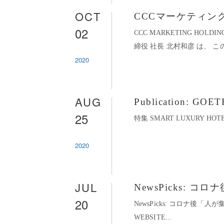
OCT
CCCマーケティン
02
CCC MARKETING HO
締役 社長 北村和彦 は、 この
2020
AUG
Publication: GOET
25
特集 SMART LUXURY HOTEL
2020
JUL
NewsPicks:
20
NewsPicks: コロナ後「人が
WEBSITE...