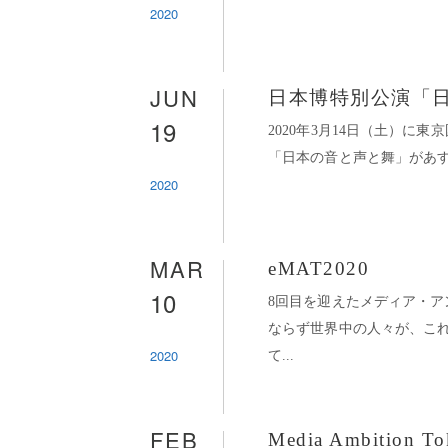
2020
JUN
日本博特別公演「
19
2020年3月14日（土）に
「日本の音と声と舞」があす放送
2020
MAR
eMAT2020
10
8回目を迎えたメディア・ア
ならず世界中の人々が、こ
2020
て...
FEB
Media Ambition To