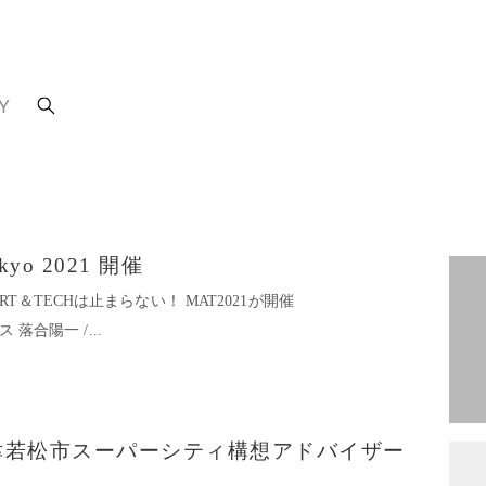
Y
okyo 2021 開催
＆TECHは止まらない！ MAT2021が開催
 落合陽⼀ /...
津若松市スーパーシティ構想アドバイザー