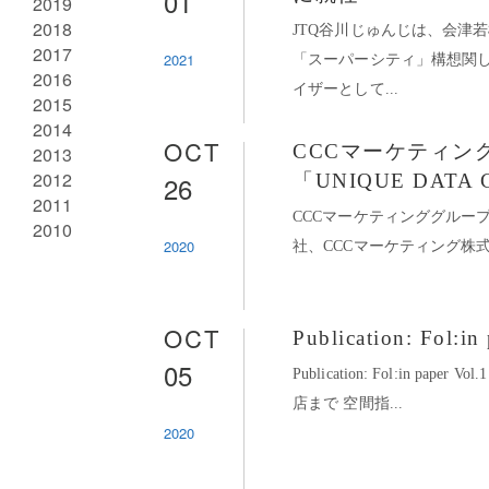
01
2019
2018
JTQ谷川じゅんじは、会津
2017
2021
「スーパーシティ」構想関
2016
イザーとして...
2015
2014
OCT
CCCマーケティン
2013
2012
26
「UNIQUE DATA 
2011
CCCマーケティンググループのC
2010
2020
社、CCCマーケティング株式
OCT
Publication: Fol:in
05
Publication: Fol:in pap
店まで 空間指...
2020