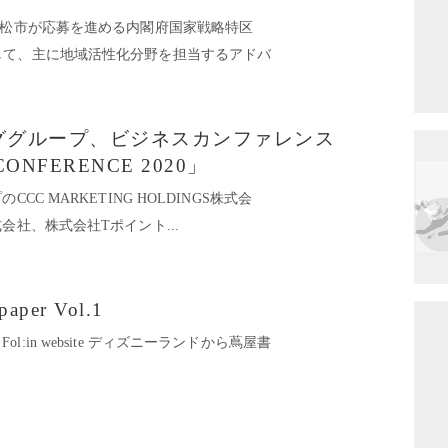
若松市が応募を進める内閣府国家戦略特区
して、主に地域活性化分野を担当するアドバ
ググループ、ビジネスカンファレンス
CONFERENCE 2020」
CC MARKETING HOLDINGS株式会
会社、株式会社Tポイント...
 paper Vol.1
er Vol.1 Fol:in website ディズニーランドから蔦屋書