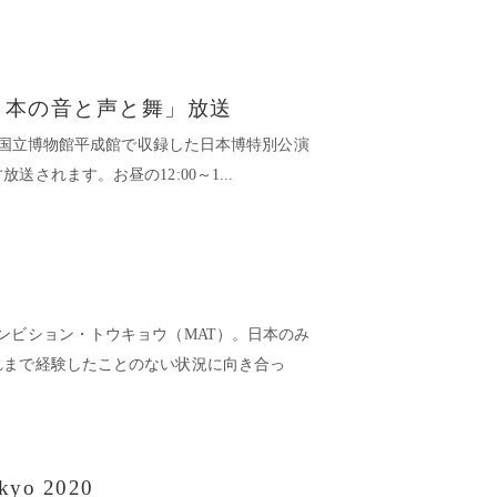
日本の音と声と舞」放送
東京国立博物館平成館で収録した日本博特別公演
されます。お昼の12:00～1...
ンビション・トウキョウ（MAT）。日本のみ
れまで経験したことのない状況に向き合っ
kyo 2020