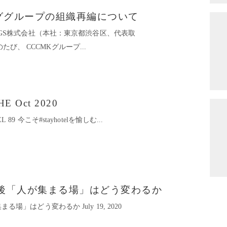
ググループの組織再編について
LDINGS株式会社（本社：東京都渋谷区、代表取
たび、 CCCMKグループ...
HE Oct 2020
 89 今こそ#stayhotelを愉しむ...
 コロナ後「人が集まる場」はどう変わるか
集まる場」はどう変わるか July 19, 2020