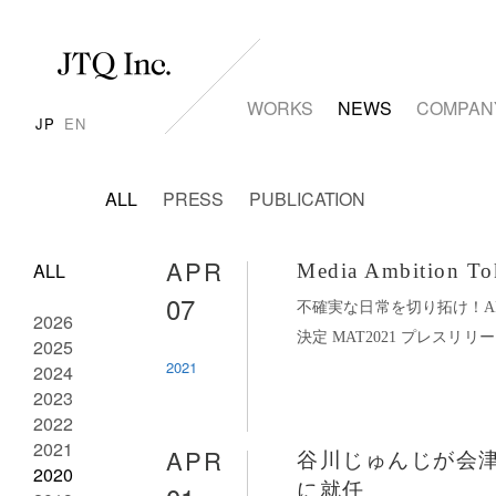
WORKS
NEWS
COMPAN
JP
EN
ALL
PRESS
PUBLICATION
APR
ALL
Media Ambition T
07
不確実な日常を切り拓け！ART
2026
決定 MAT2021 プレスリリース
2025
2021
2024
2023
2022
2021
APR
谷川じゅんじが会
2020
に就任