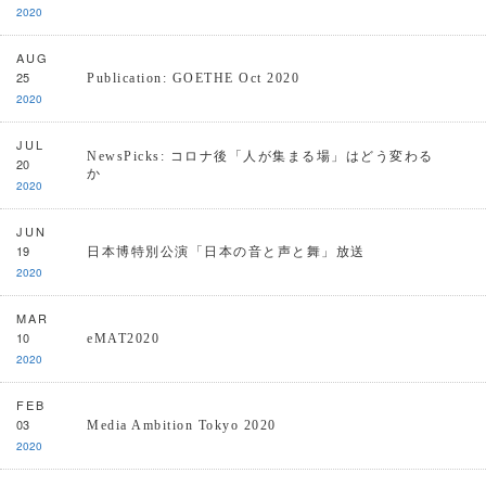
2020
AUG
25
Publication: GOETHE Oct 2020
2020
JUL
NewsPicks: コロナ後「人が集まる場」はどう変わる
20
か
2020
JUN
19
日本博特別公演「日本の音と声と舞」放送
2020
MAR
10
eMAT2020
2020
FEB
03
Media Ambition Tokyo 2020
2020