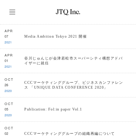
APR
07
Media Ambition Tokyo 2021 開催
2021
APR
谷川じゅんじが会津若松市スーパーシティ構想アドバ
01
イザーに就任
2021
OCT
CCCマーケティンググループ、ビジネスカンファレン
26
ス 「UNIQUE DATA CONFERENCE 2020」
2020
OCT
05
Publication: Fol:in paper Vol.1
2020
OCT
02
CCCマーケティンググループの組織再編について