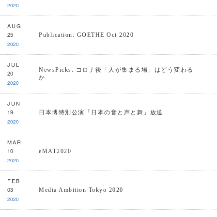
2020
AUG
25
Publication: GOETHE Oct 2020
2020
JUL
NewsPicks: コロナ後「人が集まる場」はどう変わる
20
か
2020
JUN
19
日本博特別公演「日本の音と声と舞」放送
2020
MAR
10
eMAT2020
2020
FEB
03
Media Ambition Tokyo 2020
2020