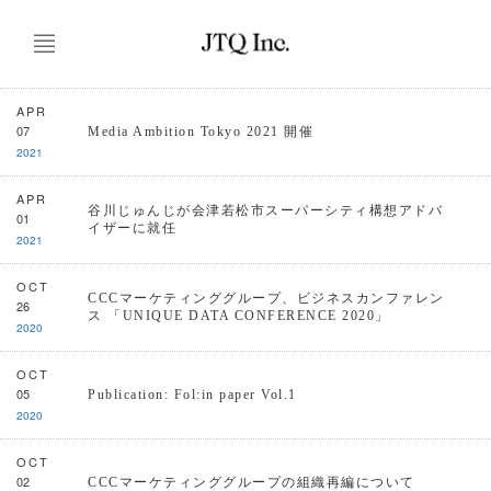
APR
07
Media Ambition Tokyo 2021 開催
2021
APR
谷川じゅんじが会津若松市スーパーシティ構想アドバ
01
イザーに就任
2021
OCT
CCCマーケティンググループ、ビジネスカンファレン
26
ス 「UNIQUE DATA CONFERENCE 2020」
2020
OCT
05
Publication: Fol:in paper Vol.1
2020
OCT
02
CCCマーケティンググループの組織再編について