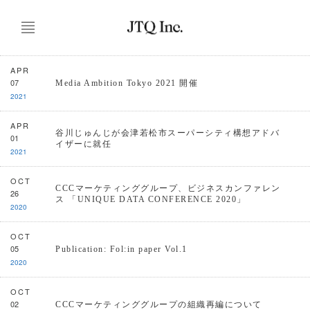
APR
07
Media Ambition Tokyo 2021 開催
2021
APR
谷川じゅんじが会津若松市スーパーシティ構想アドバ
01
イザーに就任
2021
OCT
CCCマーケティンググループ、ビジネスカンファレン
26
ス 「UNIQUE DATA CONFERENCE 2020」
2020
OCT
05
Publication: Fol:in paper Vol.1
2020
OCT
02
CCCマーケティンググループの組織再編について