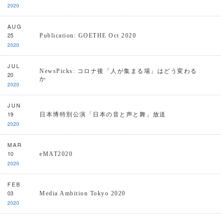
2020
AUG
25
Publication: GOETHE Oct 2020
2020
JUL
NewsPicks: コロナ後「人が集まる場」はどう変わる
20
か
2020
JUN
19
日本博特別公演「日本の音と声と舞」放送
2020
MAR
10
eMAT2020
2020
FEB
03
Media Ambition Tokyo 2020
2020