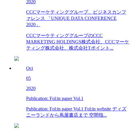
2020
CCCマーケティンググループ、ビジネスカンフ
ァレンス 「UNIQUE DATA CONFERENCE
2020」
CCCマーケティンググループのCCC
MARKETING HOLDINGS株式会社、CCCマーケ
ティング株式会社、株式会社Tポイント...
Oct
05
2020
Publication: Fol:in paper Vol.1
Publication: Fol:in paper Vol.1 Fol:in website ディズ
ニーランドから蔦屋書店まで 空間指...