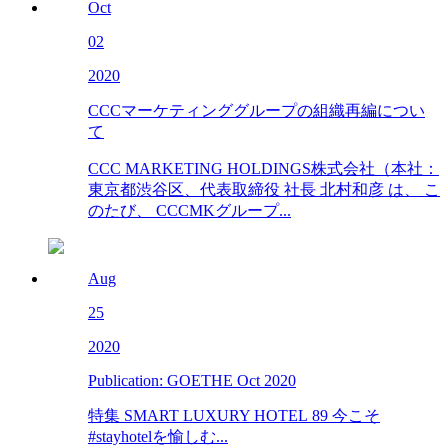
Oct
02
2020
CCCマーケティンググループの組織再編につい
て
CCC MARKETING HOLDINGS株式会社（本社：
東京都渋谷区、代表取締役 社長 北村和彦 は、 こ
のたび、 CCCMKグループ...
Aug
25
2020
Publication: GOETHE Oct 2020
特集 SMART LUXURY HOTEL 89 今こそ
#stayhotelを愉しむ...