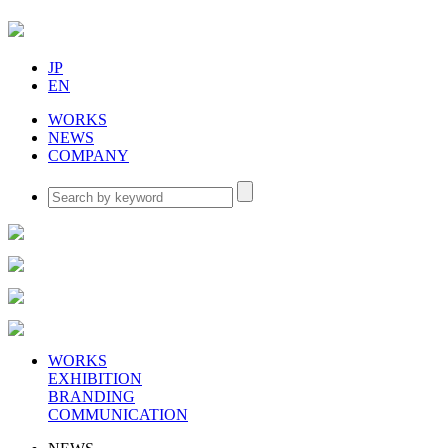
JP
EN
WORKS
NEWS
COMPANY
WORKS
EXHIBITION
BRANDING
COMMUNICATION