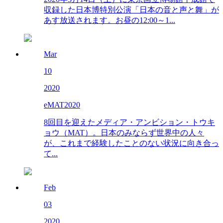
収録した日本博特別公演「日本の音と声と舞」が
あす放送されます。お昼の12:00～1...
Mar
10
2020
eMAT2020
8回目を迎えたメディア・アンビション・トウキ
ョウ（MAT）。日本のみならず世界中の人々
が、これまで経験したことのない状況に向き合っ
て...
Feb
03
2020