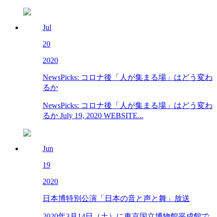
Jul
20
2020
NewsPicks: コロナ後「人が集まる場」はどう変わ
るか
NewsPicks: コロナ後「人が集まる場」はどう変わ
るか July 19, 2020 WEBSITE...
Jun
19
2020
日本博特別公演「日本の音と声と舞」放送
2020年3月14日（土）に東京国立博物館平成館で