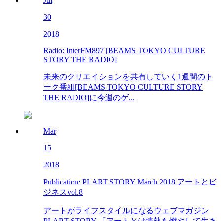
Jul
30
2018
Radio: InterFM897 [BEAMS TOKYO CULTURE
STORY THE RADIO]
未来のクリエイションを共有していく1週間のト
ーク番組[BEAMS TOKYO CULTURE STORY
THE RADIO]に今週のゲ...
Mar
15
2018
Publication: PLART STORY March 2018 アートとビ
ジネスvol.8
アートがライフスタイルになるウェブマガジン
PLART STORY 「アートとは情熱を燃やして生き