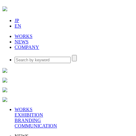
JP
EN
WORKS
NEWS
COMPANY
WORKS
EXHIBITION
BRANDING
COMMUNICATION