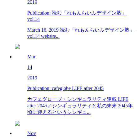
2019
Publication: 読む「れもんらいふデザイン塾」
vol.14
March 16, 2019 読む「れもんらいふデザイン塾」
vol.14 website...
Mar
14
2019
Publication: cafeglobe LIFE after 2045
カフェグローブ・シンギュラリティ連載 LIFE
after 2045／シンギュラリティと私の未来 2045年
頃に迎えるというシンギュ...
Nov