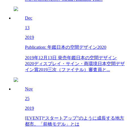
Dec
13
2019
Publication: 年鑑日本の空間デザイン2020
2019年12月13日 発売年鑑日本の空間デザイン
2020ディスプレイ・サイン・商環境日本空間デザ
イン賞2019三次（ファイナル）審査員と...
Nov
25
2019
[EVENT]“スタートアップ”のように成長する地方
都市。「前橋モデル」とは