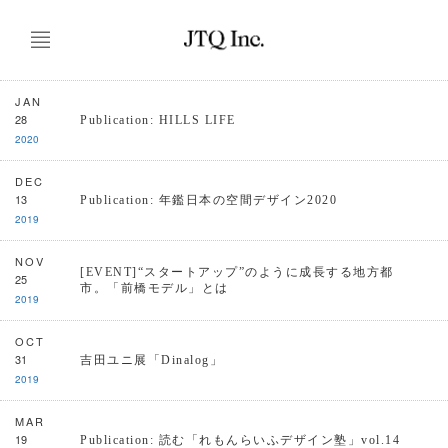
JAN
28
Publication: HILLS LIFE
2020
DEC
13
Publication: 年鑑日本の空間デザイン2020
2019
NOV
[EVENT]“スタートアップ”のように成長する地方都
25
市。「前橋モデル」とは
2019
OCT
31
吉田ユニ展「Dinalog」
2019
MAR
19
Publication: 読む「れもんらいふデザイン塾」vol.14