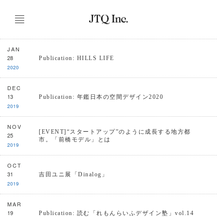
JAN
28
Publication: HILLS LIFE
2020
DEC
13
Publication: 年鑑日本の空間デザイン2020
2019
NOV
[EVENT]“スタートアップ”のように成長する地方都
25
市。「前橋モデル」とは
2019
OCT
31
吉田ユニ展「Dinalog」
2019
MAR
19
Publication: 読む「れもんらいふデザイン塾」vol.14