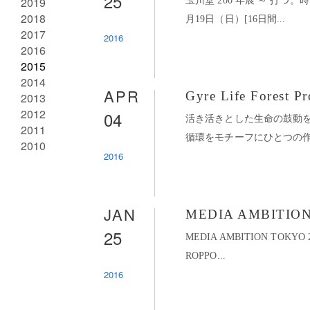
25
2019
玉川堂 200 年展 ～ 打つ。
2018
月19日（日）[16日間...
2017
2016
2016
2015
2014
APR
Gyre Life Forest
2013
2012
04
活き活きとした生命の鼓動を
2011
循環をモチーフにひとつの作品が
2010
2016
JAN
MEDIA AMBITION
25
MEDIA AMBITION TOKYO 201
ROPPO...
2016