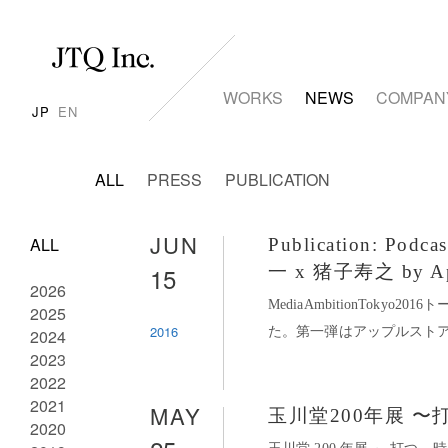
WORKS
NEWS
COMPAN
JP
EN
ALL
PRESS
PUBLICATION
JUN
ALL
Publication:
15
一 x 猪子寿之 by Ap
2026
MediaAmbitionTokyo
2025
2016
た。第一弾はアップルストア銀
2024
2023
2022
2021
MAY
玉川堂200年展 
2020