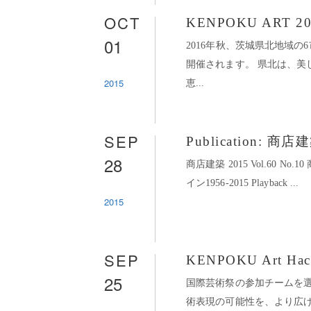
OCT
KENPOKU ART 
01
2016年秋、茨城県北地域
開催されます。 県北は、美
2015
恵...
SEP
Publication: 商
28
商店建築 2015 Vol.60 
イン1956-2015 Playback ...
2015
SEP
KENPOKU Art Hac
25
国際芸術祭の参加チームを選
術表現の可能性を、より広