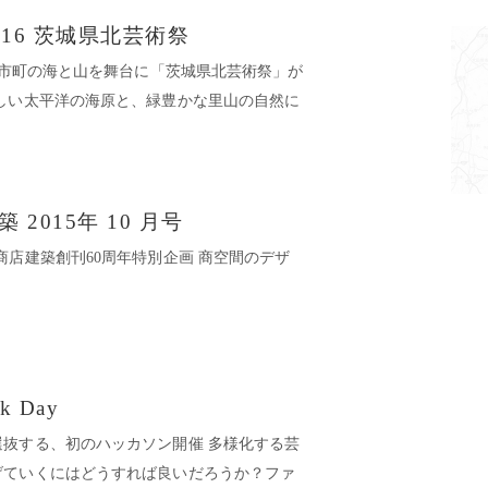
2016 茨城県北芸術祭
の6市町の海と山を舞台に「茨城県北芸術祭」が
しい太平洋の海原と、緑豊かな里山の自然に
店建築 2015年 10 月号
No.10 商店建築創刊60周年特別企画 商空間のデザ
k Day
抜する、初のハッカソン開催 多様化する芸
げていくにはどうすれば良いだろうか？ファ