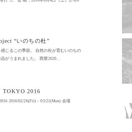
時を打つ。 会 期：2016年6月4日（土）から6
 Project “いのちの杜”
感じるこの季節。 自然の杜が育むいのちの
うまれました。 西暦2020...
 TOKYO 2016
6 2016/02/26(Fri) – 03/21(Mon) 会場