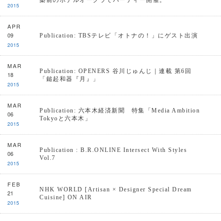
築前のホテルオークラでパーティー開催。
2015
APR
09
Publication: TBSテレビ「オトナの！」にゲスト出演
2015
MAR
Publication: OPENERS 谷川じゅんじ｜連載 第6回
18
「鎚起和器『月』」
2015
MAR
Publication: 六本木経済新聞 特集「Media Ambition
06
Tokyoと六本木」
2015
MAR
Publication : B.R.ONLINE Intersect With Styles
06
Vol.7
2015
FEB
NHK WORLD [Artisan × Designer Special Dream
21
Cuisine] ON AIR
2015