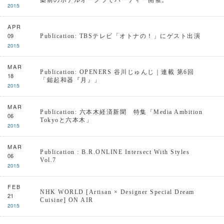
築前のホテルオークラでパーティー開催。
2015
APR
09
Publication: TBSテレビ「オトナの！」にゲスト出演
2015
MAR
Publication: OPENERS 谷川じゅんじ｜連載 第6回
18
「鎚起和器『月』」
2015
MAR
Publication: 六本木経済新聞 特集「Media Ambition
06
Tokyoと六本木」
2015
MAR
Publication : B.R.ONLINE Intersect With Styles
06
Vol.7
2015
FEB
NHK WORLD [Artisan × Designer Special Dream
21
Cuisine] ON AIR
2015