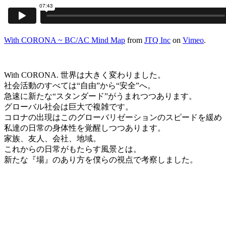
With CORONA ~ BC/AC Mind Map
from
JTQ Inc
on
Vimeo
.
With CORONA. 世界は大きく変わりました。
社会活動のすべては“自由”から“安全”へ。
急速に新たな“スタンダード”がうまれつつあります。
グローバル社会は巨大で複雑です。
コロナの出現はこのグローバリゼーションのスピードを緩め
私達の日常の身体性を覚醒しつつあります。
家族、友人、会社、地域。
これからの日常がもたらす風景とは。
新たな『場』のあり方を僕らの視点で考察しました。