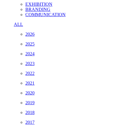
EXHIBITION
BRANDING
COMMUNICATION
ALL
2026
2025
2024
2023
2022
2021
2020
2019
2018
2017