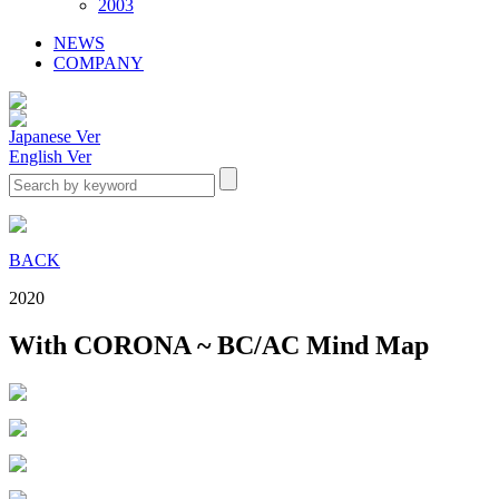
2003
NEWS
COMPANY
Japanese Ver
English Ver
BACK
2020
With CORONA ~ BC/AC Mind Map