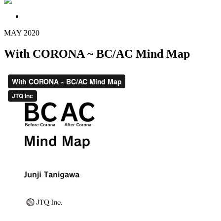
MAY
2020
With CORONA ~ BC/AC Mind Map