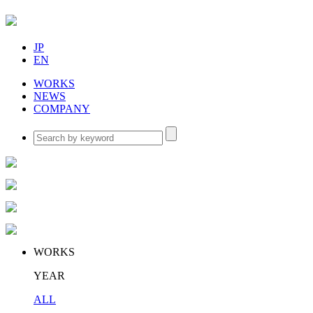
JP
EN
WORKS
NEWS
COMPANY
WORKS
YEAR
ALL