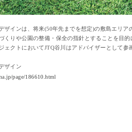
デザインは、将来(50年先までを想定)の敷島エリ
づくりや公園の整備・保全の指針とすることを目的
ジェクトにおいてJTQ谷川はアドバイザーとして参
デザイン
ma.jp/page/186610.html