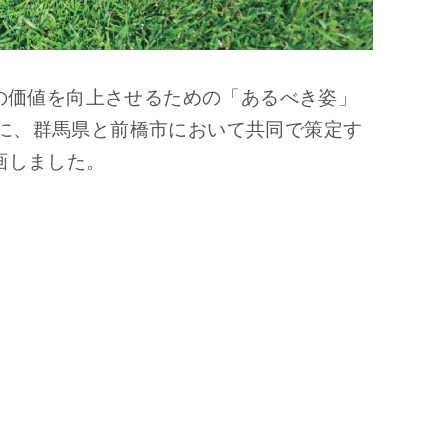
アの価値を向上させるための「あるべき姿」
に、群馬県と前橋市において共同で策定す
画しました。