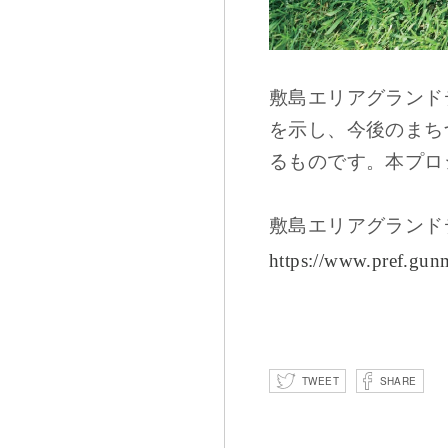
敷島エリアグランド
を示し、今後のまち
るものです。本プロ
敷島エリアグランド
https://www.pref.gun
TWEET
SHARE