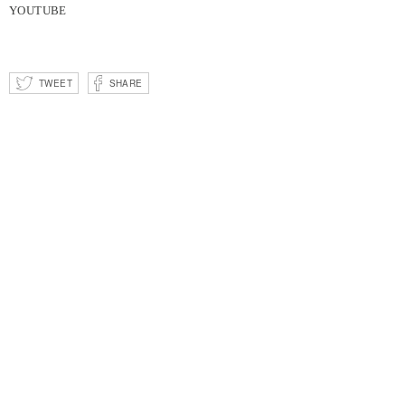
YOUTUBE
TWEET
SHARE