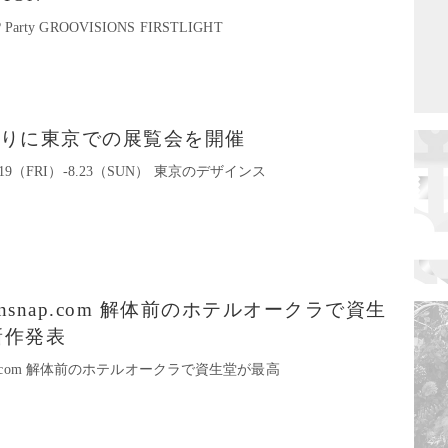
e? Party GROOVISIONS FIRSTLIGHT
、3年ぶりに東京での展覧会を開催
ght」 6.19（FRI）-8.23（SUN） 東京のデザインス
Fashionsnap.com 解体前のホテルオークラで資生
新作発表
nsnap.com 解体前のホテルオークラで資生堂が最高