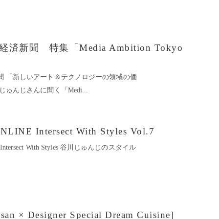
本木経済新聞 特集「Media Ambition Tokyo
済新聞 「新しいアート＆テクノロジーの領域の価
川じゅんじさんに聞く「Medi...
ONLINE Intersect With Styles Vol.7
NE Intersect With Styles 谷川じゅんじのスタイル
n × Designer Special Dream Cuisine]