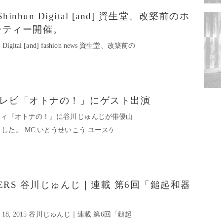
ahi Shinbun Digital [and] 資生堂、改築前のホ
ーティー開催。
n Digital [and] fashion news 資生堂、改築前の
: TBSテレビ「オトナの！」にゲスト出演
ティ『オトナの！』に谷川じゅんじが俳優山
た。 MC いとうせいこう ユースケ...
 OPENERS 谷川じゅんじ｜連載 第6回「鎚起和器
 Mar 18, 2015 谷川じゅんじ｜連載 第6回「鎚起