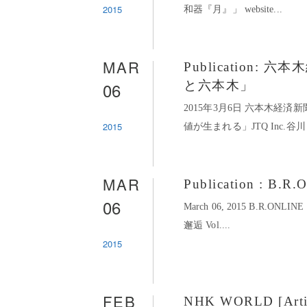
2015
和器『月』」 website...
MAR
Publication: 六
06
と六本木」
2015年3月6日 六本木経
2015
値が生まれる」JTQ Inc.谷
MAR
Publication : B.R.
06
March 06, 2015 B.R.ONLI
邂逅 Vol....
2015
FEB
NHK WORLD [Artisa