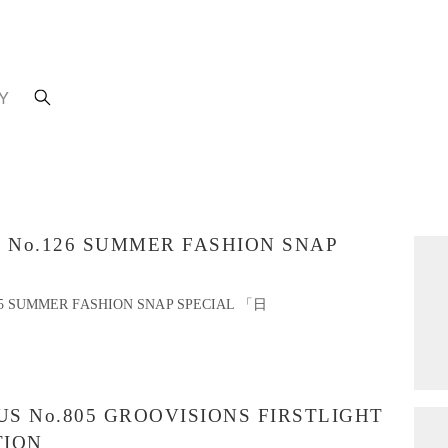
Y
MO No.126 SUMMER FASHION SNAP
2015 SUMMER FASHION SNAP SPECIAL 「日
UTUS No.805 GROOVISIONS FIRSTLIGHT
TION