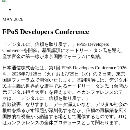
MAY
2026
FPoS Developers Conference
「デジタルに、信頼を取り戻す。」FPoS Developers
Conferenceを開催。基調講演にオードリー・タン氏を迎え、
産学官金の第一線が東京国際フォーラムに集結。
日本通信株式会社は、第1回 FPoS Developers Conference 2026
を、2026年7月28日（火）および29日（水）の２日間、東京
国際フォーラムで開催いたします。基調講演には、デジタル
民主主義の世界的な旗手であるオードリー・タン氏（台湾の
元デジタル担当大臣）を迎えます。本カンファレンスのテー
マは、「デジタルに、信頼を取り戻す。」
詐欺被害、なりすまし、データ漏えいなど、デジタル社会の
根幹を揺るがす課題が深刻化するなか、信頼の再構築を広く
国際的な視座から議論する場として開催するものです。JTQ
はカンファレンスの全体プロデュースとして関わります。