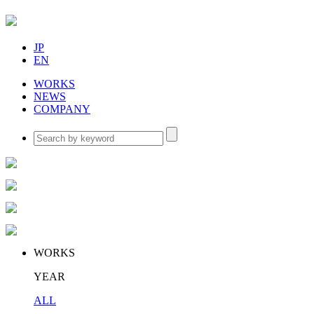
JP
EN
WORKS
NEWS
COMPANY
WORKS
YEAR
ALL