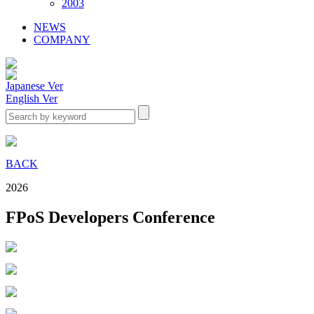
2003
NEWS
COMPANY
Japanese Ver
English Ver
BACK
2026
FPoS Developers Conference