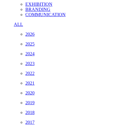
EXHIBITION
BRANDING
COMMUNICATION
ALL
2026
2025
2024
2023
2022
2021
2020
2019
2018
2017