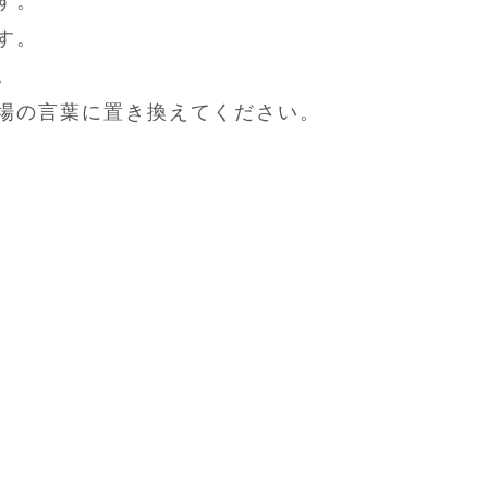
す。
す。
。
場の言葉に置き換えてください。