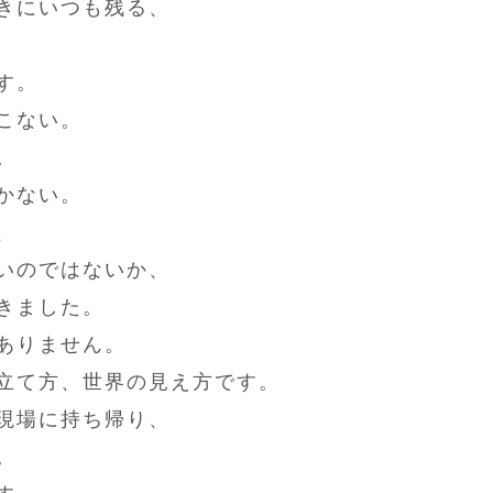
きにいつも残る、
す。
こない。
。
かない。
、
いのではないか、
きました。
ありません。
立て方、世界の見え方です。
現場に持ち帰り、
。