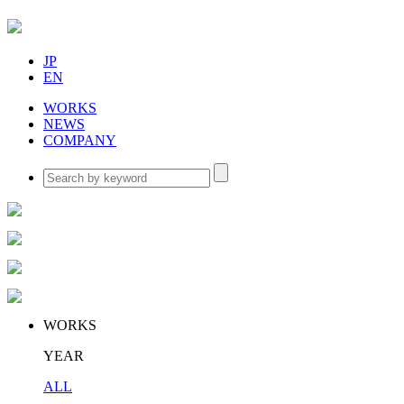
JP
EN
WORKS
NEWS
COMPANY
WORKS
YEAR
ALL