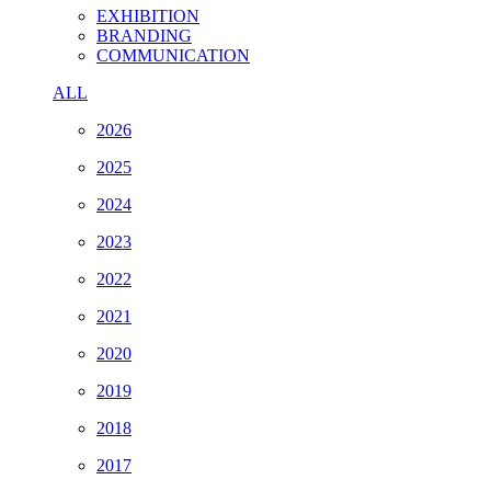
EXHIBITION
BRANDING
COMMUNICATION
ALL
2026
2025
2024
2023
2022
2021
2020
2019
2018
2017